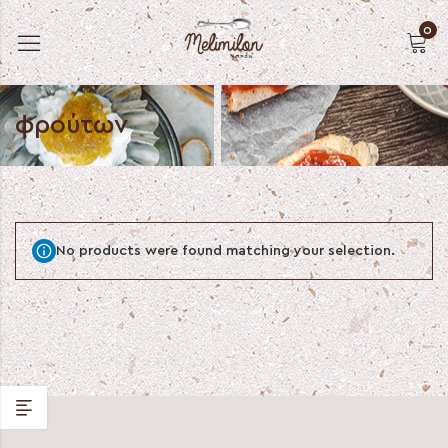
0
φρούτων
No products were found matching your selection.