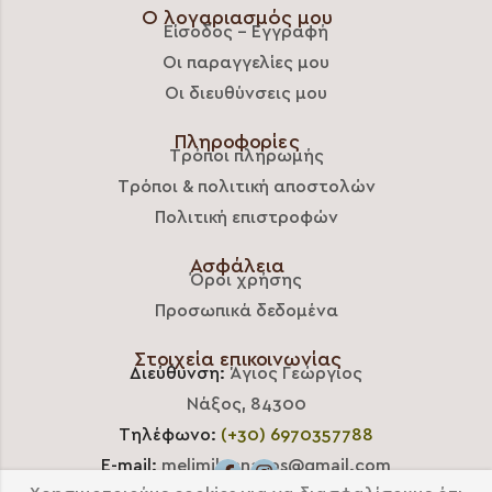
Ο λογαριασμός μου
Είσοδος – Εγγραφή
Οι παραγγελίες μου
Οι διευθύνσεις μου
Πληροφορίες
Τρόποι πληρωμής
Τρόποι & πολιτική αποστολών
Πολιτική επιστροφών
Ασφάλεια
Όροι χρήσης
Προσωπικά δεδομένα
Στοιχεία επικοινωνίας
Διεύθυνση:
Άγιος Γεώργιος
Νάξος, 84300
Τηλέφωνο:
(+30) 6970357788
E-mail:
melimilonnaxos@gmail.com