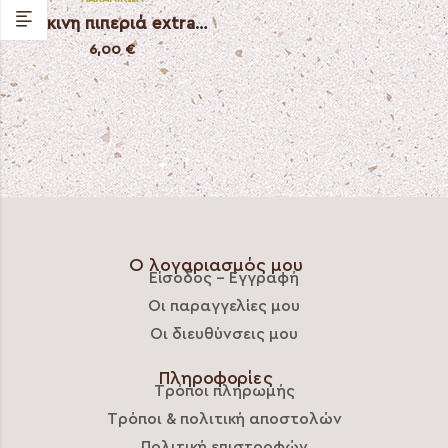
Κόκκινη πιπεριά extra spicy
6,00
€
Ο λογαριασμός μου
Είσοδος – Εγγραφή
Οι παραγγελίες μου
Οι διευθύνσεις μου
Πληροφορίες
Τρόποι πληρωμής
Τρόποι & πολιτική αποστολών
Πολιτική επιστροφών