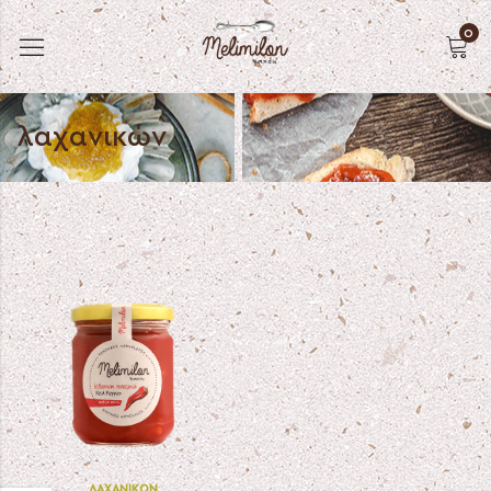
0
λαχανικών
ΛΑΧΑΝΙΚΏΝ