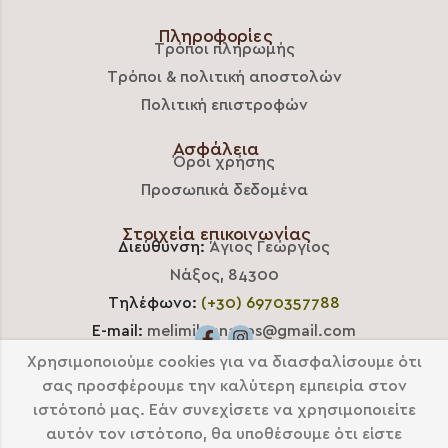
Πληροφορίες
Τρόποι πληρωμής
Τρόποι & πολιτική αποστολών
Πολιτική επιστροφών
Ασφάλεια
Όροι χρήσης
Προσωπικά δεδομένα
Στοιχεία επικοινωνίας
Διεύθυνση:
Άγιος Γεώργιος
Νάξος, 84300
Τηλέφωνο:
(+30) 6970357788
E-mail:
melimilonnaxos@gmail.com
Χρησιμοποιούμε cookies για να διασφαλίσουμε ότι
σας προσφέρουμε την καλύτερη εμπειρία στον
ιστότοπό μας. Εάν συνεχίσετε να χρησιμοποιείτε
αυτόν τον ιστότοπο, θα υποθέσουμε ότι είστε