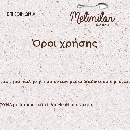
ΕΠΙΚΟΙΝΩΝΙΑ
Όροι χρήσης
 κατάστημα πώλησης προϊόντων μέσω διαδικτύου της ετ
Λ με διακριτικό τίτλο MeliMilon Naxou