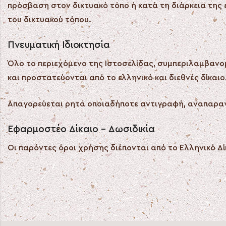
πρόσβαση στον δικτυακό τόπο ή κατά τη διάρκεια της 
του δικτυακού τόπου.
Πνευματική Ιδιοκτησία
Όλο το περιεχόμενο της Ιστοσελίδας, συμπεριλαμβανομ
και προστατεύονται από το ελληνικό και διεθνές δίκαιο
Απαγορεύεται ρητά οποιαδήποτε αντιγραφή, αναπαραγ
Εφαρμοστέο Δίκαιο – Δωσιδικία
Οι παρόντες όροι χρήσης διέπονται από το Ελληνικό Δ