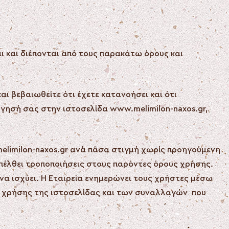
 και διέπονται από τους παρακάτω όρους και
αι βεβαιωθείτε ότι έχετε κατανοήσει και ότι
ήγησή σας στην ιστοσελίδα www.melimilon-naxos.gr,
melimilon-naxos.gr ανά πάσα στιγμή χωρίς προηγούμενη
πέλθει τροποποιήσεις στους παρόντες όρους χρήσης.
να ισχύει. Η Εταιρεία ενημερώνει τους χρήστες μέσω
ς χρήσης της ιστοσελίδας και των συναλλαγών που