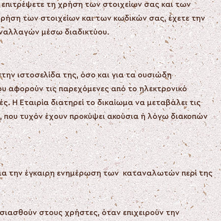
θα επιτρέψετε τη χρήση των στοιχείων σας και των
χρήση των στοιχείων και των κωδικών σας, έχετε την
υναλλαγών μέσω διαδικτύου.
την ιστοσελίδα της, όσο και για τα ουσιώδη
ου αφορούν τις παρεχόμενες από το ηλεκτρονικό
. Η Εταιρία διατηρεί το δικαίωμα να μεταβάλει τις
η, που τυχόν έχουν προκύψει ακούσια ή λόγω διακοπών
 για την έγκαιρη ενημέρωση των καταναλωτών περί της
σιασθούν στους χρήστες, όταν επιχειρούν την