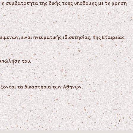
α ή συμβατότητα της δικής τους υποδομής με τη χρήση
μένων, είναι πνευματικής ιδιοκτησίας, της Εταιρείας
ταπώληση του.
ρίζονται τα δικαστήρια των Αθηνών.