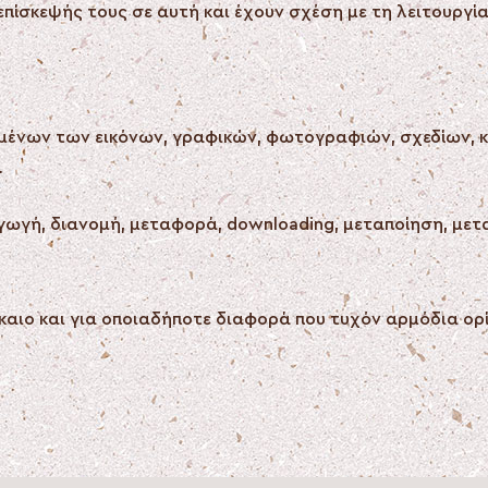
επίσκεψής τους σε αυτή και έχουν σχέση με τη λειτουργί
ένων των εικόνων, γραφικών, φωτογραφιών, σχεδίων, κει
.
ωγή, διανομή, μεταφορά, downloading, μεταποίηση, με
ίκαιο και για οποιαδήποτε διαφορά που τυχόν αρμόδια ο