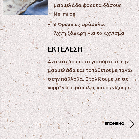
μαρμελάδα φρούτα δάσους
Melimilon
6 Φρέσκιες φράουλες
Άχνη ζάχαρη για το άχνισμα
ΕΚΤΕΛΕΣΗ
Ανακατεύουμε το γιαούρτι με την
μαρμελάδα και τοποθετούμε πάνω
στην πάβλοβα. Στολίζουμε με τις
κομμένες φράουλες και αχνίζουμε.
ΕΠΌΜΕΝΟ