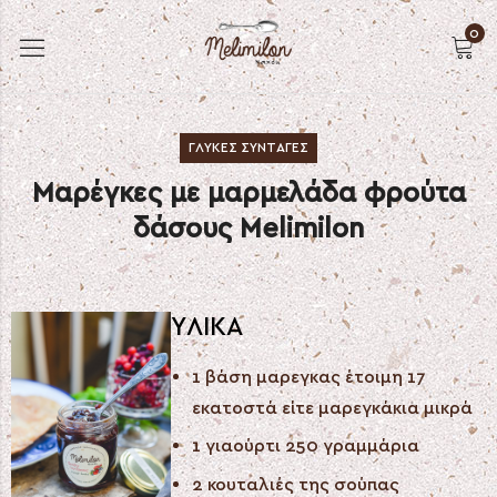
0
ΓΛΥΚΈΣ ΣΥΝΤΑΓΈΣ
Μαρέγκες με μαρμελάδα φρούτα
δάσους Melimilon
ΥΛΙΚΑ
1 βάση μαρεγκας έτοιμη 17
εκατοστά είτε μαρεγκάκια μικρά
1 γιαούρτι 250 γραμμάρια
2 κουταλιές της σούπας