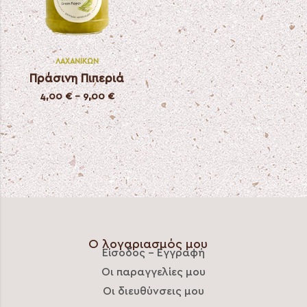
ΛΑΧΑΝΙΚΏΝ
Πράσινη Πιπεριά
4,00
€
–
9,00
€
Ο λογαριασμός μου
Είσοδος – Εγγραφή
Οι παραγγελίες μου
Οι διευθύνσεις μου