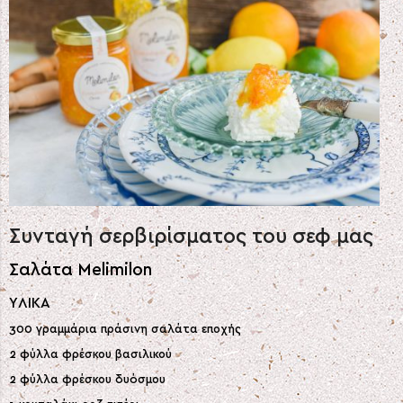
Συνταγή σερβιρίσματος του σεφ μας
Σαλάτα Melimilon
ΥΛΙΚΑ
300 γραμμάρια πράσινη σαλάτα εποχής
2 φύλλα φρέσκου βασιλικού
2 φύλλα φρέσκου δυόσμου