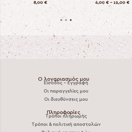
6,00
€
–
12,00
€
6,00
€
–
12,00
€
Ο λογαριασμός μου
Είσοδος – Εγγραφή
Οι παραγγελίες μου
Οι διευθύνσεις μου
Πληροφορίες
Τρόποι πληρωμής
Τρόποι & πολιτική αποστολών