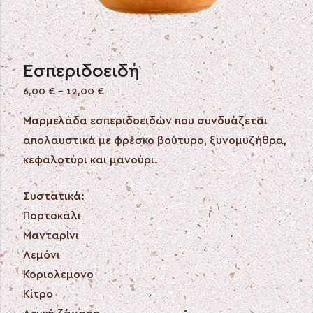
Εσπεριδοειδή
6,00
€
–
12,00
€
Μαρμελάδα εσπεριδοειδών που συνδυάζεται
απολαυστικά με φρέσκο βούτυρο, ξυνομυζήθρα,
κεφαλοτύρι και μανούρι.
Συστατικά:
Πορτοκάλι
Μανταρίνι
Λεμόνι
Κοριολεμονο
Κίτρο