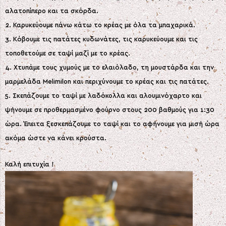
αλατοπίπερο και τα σκόρδα.
2. Καρυκεύουμε πάνω κάτω το κρέας με όλα τα μπαχαρικά.
3. Κόβουμε τις πατάτες κυδωνάτες, τις καρυκεύουμε και τις
τοποθετούμε σε ταψί μαζί με το κρέας.
4. Χτυπάμε τους χυμούς με το ελαιόλαδο, τη μουστάρδα και την
μαρμελάδα Melimilon και περιχύνουμε το κρέας και τις πατάτες.
5. Σκεπάζουμε το ταψί με λαδόκολλα και αλουμινόχαρτο και
ψήνουμε σε προθερμασμένο φούρνο στους 200 βαθμούς για 1:30
ώρα. Έπειτα ξεσκεπάζουμε το ταψί και το αφήνουμε για μισή ώρα
ακόμα ώστε να κάνει κρούστα.
Καλή επιτυχία !