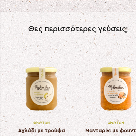
Θες περισσότερες γεύσεις;
ΦΡΟΎΤΩΝ
ΦΡΟΎΤΩΝ
Μήλο με βανίλια
Λωτός με βανίλια