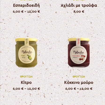
Εσπεριδοειδή
Αχλάδι με τρούφα
6,00
€
–
12,00
€
8,00
€
ΦΡΟΎΤΩΝ
ΦΡΟΎΤΩΝ
Κίτρο
Κόκκινο μούρο
6,00
€
–
12,00
€
6,00
€
–
12,00
€