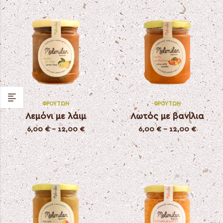
ΦΡΟΎΤΩΝ
ΦΡΟΎΤΩΝ
Λεμόνι με λάιμ
Λωτός με βανίλια
6,00
€
–
12,00
€
6,00
€
–
12,00
€